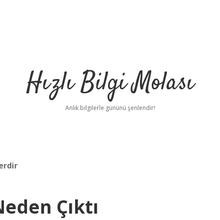
Hızlı Bilgi Molası
Anlık bilgilerle gününü şenlendir!
erdir
Neden Çıktı