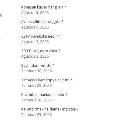
Konuşan kuşlar hangileri ?
Ağustos 5, 2026
a
Avans yıllık izin kaç gün ?
Ağustos 4, 2026
e
63’ün karekökü nedir ?
Ağustos 3, 2026
300 TL kaç euro alınır ?
Ağustos 3, 2026
Şeyh İslam kimdir ?
Temmuz 30, 2026
Temassız kart kopyalanır mı ?
Temmuz 28, 2026
Kozmik zamanlama nedir ?
Temmuz 26, 2026
Kalkındırmak ne demek ingilizce ?
Temmuz 25, 2026