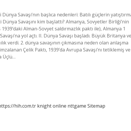
i Dünya Savaşı’nın başlıca nedenleri: Batılı güçlerin yatıştırm
 Dünya Savaşını kim başlattı? Almanya, Sovyetler Birliği’nin
s 1939’daki Alman-Sovyet saldırmazlık paktı ile), Almanya 1
 Savaşı’na yol açtı. II. Dünya Savaşı başladı. Büyük Britanya v
şılık verdi. 2. dünya savaşının çıkmasına neden olan anlaşma
imzalanan Çelik Paktı, 1939’da Avrupa Savaşı’nı tetiklemiş ve
la Üçlü…
https://hih.com.tr
knight online
nttgame
Sitemap