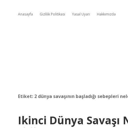
Anasayfa
Gizlilik Politikası
Yasal Uyarı
Hakkımızda
Etiket:
2 dünya savaşının başladığı sebepleri nel
Ikinci Dünya Savaşı 