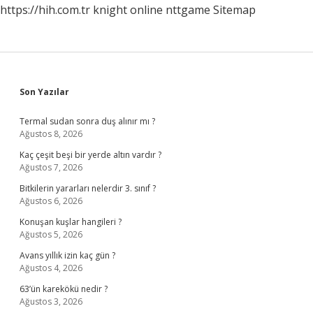
https://hih.com.tr
knight online
nttgame
Sitemap
Sidebar
Son Yazılar
Termal sudan sonra duş alınır mı ?
Ağustos 8, 2026
Kaç çeşit beşi bir yerde altın vardır ?
Ağustos 7, 2026
Bitkilerin yararları nelerdir 3. sınıf ?
Ağustos 6, 2026
Konuşan kuşlar hangileri ?
Ağustos 5, 2026
Avans yıllık izin kaç gün ?
Ağustos 4, 2026
63’ün karekökü nedir ?
Ağustos 3, 2026