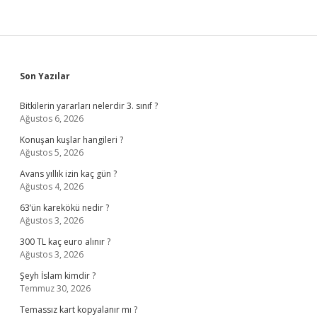
Sidebar
Son Yazılar
Bitkilerin yararları nelerdir 3. sınıf ?
Ağustos 6, 2026
Konuşan kuşlar hangileri ?
Ağustos 5, 2026
Avans yıllık izin kaç gün ?
Ağustos 4, 2026
63’ün karekökü nedir ?
Ağustos 3, 2026
300 TL kaç euro alınır ?
Ağustos 3, 2026
Şeyh İslam kimdir ?
Temmuz 30, 2026
Temassız kart kopyalanır mı ?