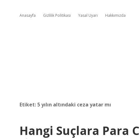
Anasayfa
Gizlilik Politikası
Yasal Uyarı
Hakkımızda
Etiket:
5 yılın altındaki ceza yatar mı
Hangi Suçlara Para C