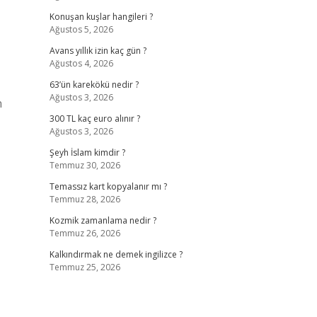
Konuşan kuşlar hangileri ?
Ağustos 5, 2026
Avans yıllık izin kaç gün ?
Ağustos 4, 2026
63’ün karekökü nedir ?
Ağustos 3, 2026
n
300 TL kaç euro alınır ?
Ağustos 3, 2026
Şeyh İslam kimdir ?
Temmuz 30, 2026
Temassız kart kopyalanır mı ?
Temmuz 28, 2026
Kozmik zamanlama nedir ?
Temmuz 26, 2026
Kalkındırmak ne demek ingilizce ?
Temmuz 25, 2026