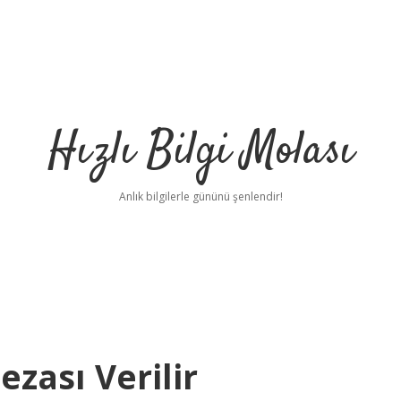
Hızlı Bilgi Molası
Anlık bilgilerle gününü şenlendir!
ezası Verilir