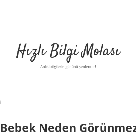
Hızlı Bilgi Molası
Anlık bilgilerle gününü şenlendir!
i
te Bebek Neden Görünme