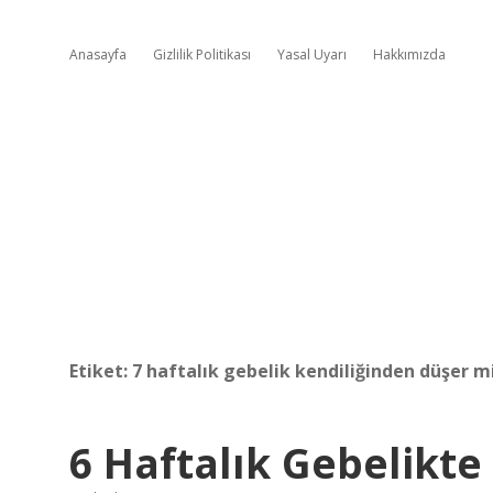
Anasayfa
Gizlilik Politikası
Yasal Uyarı
Hakkımızda
Etiket:
7 haftalık gebelik kendiliğinden düşer m
6 Haftalık Gebelik