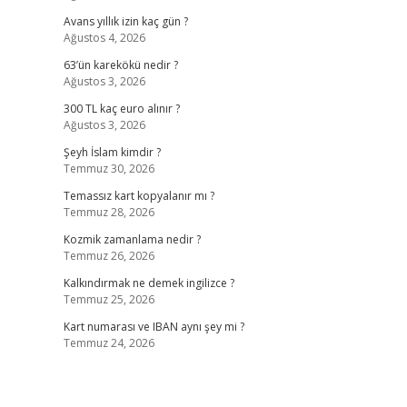
Avans yıllık izin kaç gün ?
Ağustos 4, 2026
63’ün karekökü nedir ?
Ağustos 3, 2026
300 TL kaç euro alınır ?
Ağustos 3, 2026
Şeyh İslam kimdir ?
Temmuz 30, 2026
Temassız kart kopyalanır mı ?
Temmuz 28, 2026
Kozmik zamanlama nedir ?
Temmuz 26, 2026
Kalkındırmak ne demek ingilizce ?
Temmuz 25, 2026
Kart numarası ve IBAN aynı şey mi ?
Temmuz 24, 2026