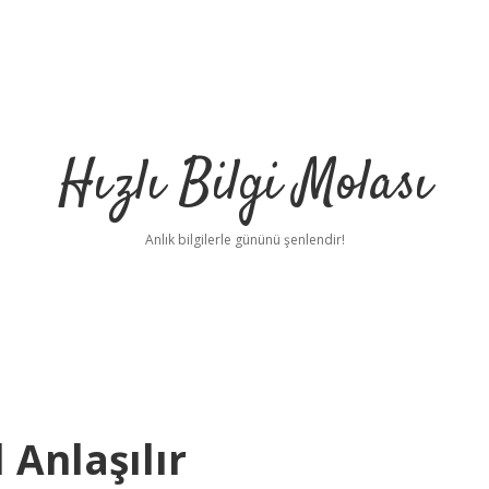
Hızlı Bilgi Molası
Anlık bilgilerle gününü şenlendir!
 Anlaşılır