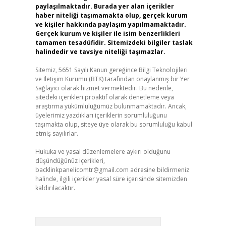
paylaşılmaktadır. Burada yer alan içerikler
haber niteliği taşımamakta olup, gerçek kurum
ve kişiler hakkında paylaşım yapılmamaktadır.
Gerçek kurum ve kişiler ile isim benzerlikleri
tamamen tesadüfidir. Sitemizdeki bilgiler taslak
halindedir ve tavsiye niteliği taşımazlar.
Sitemiz, 5651 Sayılı Kanun gereğince Bilgi Teknolojileri
ve İletişim Kurumu (BTK) tarafından onaylanmış bir Yer
Sağlayıcı olarak hizmet vermektedir. Bu nedenle,
sitedeki içerikleri proaktif olarak denetleme veya
araştırma yükümlülüğümüz bulunmamaktadır. Ancak,
üyelerimiz yazdıkları içeriklerin sorumluluğunu
taşımakta olup, siteye üye olarak bu sorumluluğu kabul
etmiş sayılırlar.
Hukuka ve yasal düzenlemelere aykırı olduğunu
düşündüğünüz içerikleri,
backlinkpanelicomtr@gmail.com
adresine bildirmeniz
halinde, ilgili içerikler yasal süre içerisinde sitemizden
kaldırılacaktır.
Arama