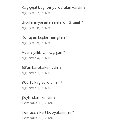
Kaç çeşit beşi bir yerde altın vardır ?
Ağustos 7, 2026
Bitkilerin yararları nelerdir 3. sınıf ?
Ağustos 6, 2026
Konuşan kuşlar hangileri ?
Ağustos 5, 2026
,
Avans yıllık izin kaç gün ?
Ağustos 4, 2026
63’ün karekökü nedir ?
Ağustos 3, 2026
300 TL kaç euro alınır ?
Ağustos 3, 2026
Şeyh İslam kimdir ?
Temmuz 30, 2026
Temassız kart kopyalanır mı ?
Temmuz 28, 2026