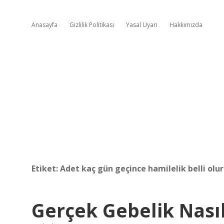
Anasayfa
Gizlilik Politikası
Yasal Uyarı
Hakkımızda
Etiket:
Adet kaç gün geçince hamilelik belli olur
Gerçek Gebelik Nasıl