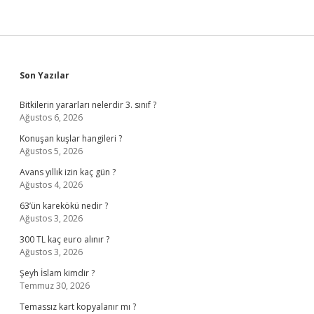
Sidebar
Son Yazılar
Bitkilerin yararları nelerdir 3. sınıf ?
Ağustos 6, 2026
Konuşan kuşlar hangileri ?
Ağustos 5, 2026
Avans yıllık izin kaç gün ?
Ağustos 4, 2026
63’ün karekökü nedir ?
Ağustos 3, 2026
300 TL kaç euro alınır ?
Ağustos 3, 2026
Şeyh İslam kimdir ?
Temmuz 30, 2026
Temassız kart kopyalanır mı ?