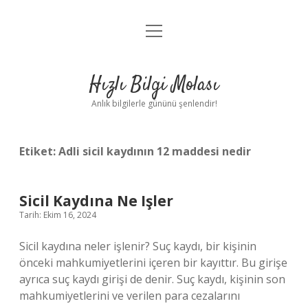
menüyü
Anasayfa
aç
Gizlilik Politikası
Hızlı Bilgi Molası
Yasal Uyarı
Anlık bilgilerle gününü şenlendir!
Hakkımızda
Etiket:
Adli sicil kaydının 12 maddesi nedir
Sicil Kaydına Ne Işler
Tarih: Ekim 16, 2024
Sicil kaydına neler işlenir? Suç kaydı, bir kişinin
önceki mahkumiyetlerini içeren bir kayıttır. Bu girişe
ayrıca suç kaydı girişi de denir. Suç kaydı, kişinin son
mahkumiyetlerini ve verilen para cezalarını