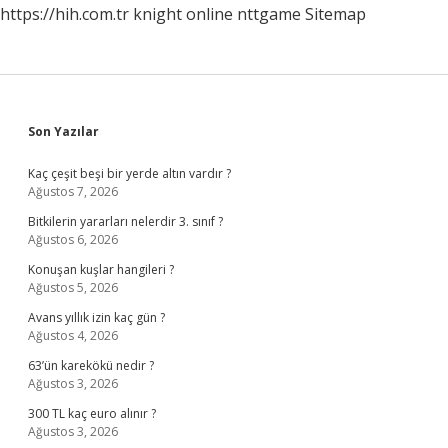
https://hih.com.tr
knight online
nttgame
Sitemap
Sidebar
Son Yazılar
Kaç çeşit beşi bir yerde altın vardır ?
Ağustos 7, 2026
Bitkilerin yararları nelerdir 3. sınıf ?
Ağustos 6, 2026
Konuşan kuşlar hangileri ?
Ağustos 5, 2026
Avans yıllık izin kaç gün ?
Ağustos 4, 2026
63’ün karekökü nedir ?
Ağustos 3, 2026
300 TL kaç euro alınır ?
Ağustos 3, 2026