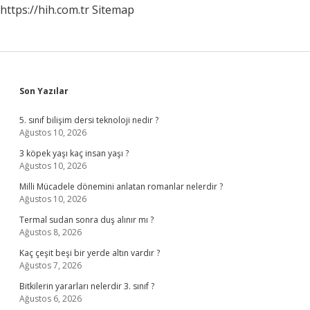
https://hih.com.tr
Sitemap
Sidebar
Son Yazılar
5. sınıf bilişim dersi teknoloji nedir ?
Ağustos 10, 2026
3 köpek yaşı kaç insan yaşı ?
Ağustos 10, 2026
Milli Mücadele dönemini anlatan romanlar nelerdir ?
Ağustos 10, 2026
Termal sudan sonra duş alınır mı ?
Ağustos 8, 2026
Kaç çeşit beşi bir yerde altın vardır ?
Ağustos 7, 2026
Bitkilerin yararları nelerdir 3. sınıf ?
Ağustos 6, 2026