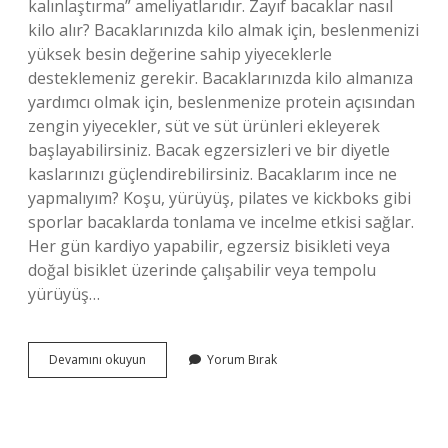
kalınlaştırma” ameliyatlarıdır. Zayıf bacaklar nasıl
kilo alır? Bacaklarınızda kilo almak için, beslenmenizi
yüksek besin değerine sahip yiyeceklerle
desteklemeniz gerekir. Bacaklarınızda kilo almanıza
yardımcı olmak için, beslenmenize protein açısından
zengin yiyecekler, süt ve süt ürünleri ekleyerek
başlayabilirsiniz. Bacak egzersizleri ve bir diyetle
kaslarınızı güçlendirebilirsiniz. Bacaklarım ince ne
yapmalıyım? Koşu, yürüyüş, pilates ve kickboks gibi
sporlar bacaklarda tonlama ve incelme etkisi sağlar.
Her gün kardiyo yapabilir, egzersiz bisikleti veya
doğal bisiklet üzerinde çalışabilir veya tempolu
yürüyüş…
Zayıf
Devamını okuyun
Yorum Bırak
Bacaklar
Nasıl
Kalınlaşır