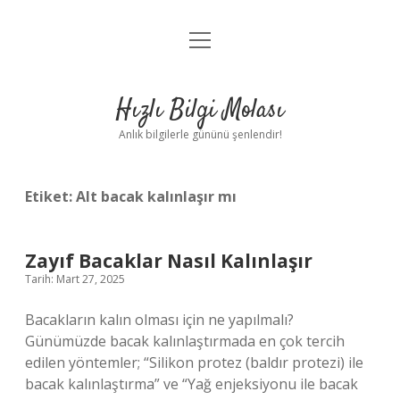
menüyü
Anasayfa
aç
Gizlilik Politikası
Hızlı Bilgi Molası
Yasal Uyarı
Anlık bilgilerle gününü şenlendir!
Hakkımızda
Etiket:
Alt bacak kalınlaşır mı
Zayıf Bacaklar Nasıl Kalınlaşır
Tarih: Mart 27, 2025
Bacakların kalın olması için ne yapılmalı?
Günümüzde bacak kalınlaştırmada en çok tercih
edilen yöntemler; “Silikon protez (baldır protezi) ile
bacak kalınlaştırma” ve “Yağ enjeksiyonu ile bacak