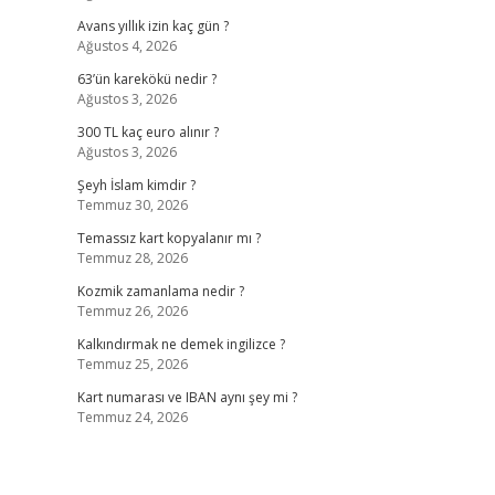
Avans yıllık izin kaç gün ?
Ağustos 4, 2026
63’ün karekökü nedir ?
Ağustos 3, 2026
300 TL kaç euro alınır ?
Ağustos 3, 2026
Şeyh İslam kimdir ?
Temmuz 30, 2026
Temassız kart kopyalanır mı ?
Temmuz 28, 2026
Kozmik zamanlama nedir ?
Temmuz 26, 2026
Kalkındırmak ne demek ingilizce ?
Temmuz 25, 2026
Kart numarası ve IBAN aynı şey mi ?
Temmuz 24, 2026