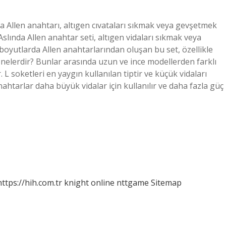
ıyla Allen anahtarı, altıgen cıvataları sıkmak veya gevşetmek
? Aslında Allen anahtar seti, altıgen vidaları sıkmak veya
lı boyutlarda Allen anahtarlarından oluşan bu set, özellikle
eri nelerdir? Bunlar arasında uzun ve ince modellerden farklı
L soketleri en yaygın kullanılan tiptir ve küçük vidaları
nahtarlar daha büyük vidalar için kullanılır ve daha fazla güç
https://hih.com.tr
knight online
nttgame
Sitemap