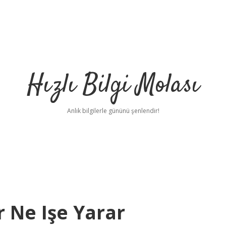
Hızlı Bilgi Molası
Anlık bilgilerle gününü şenlendir!
 Ne Işe Yarar