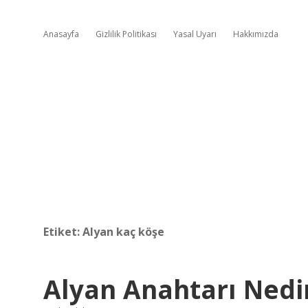
Anasayfa
Gizlilik Politikası
Yasal Uyarı
Hakkımızda
Etiket:
Alyan kaç köşe
Alyan Anahtarı Nedir