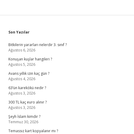
Sidebar
Son Yazılar
Bitkilerin yararları nelerdir 3. sınıf ?
Ağustos 6, 2026
Konuşan kuşlar hangileri ?
Ağustos 5, 2026
Avans yıllık izin kaç gün ?
Ağustos 4, 2026
63’ün karekökü nedir ?
Ağustos 3, 2026
300 TL kaç euro alınır ?
Ağustos 3, 2026
Şeyh İslam kimdir ?
Temmuz 30, 2026
Temassız kart kopyalanır mı ?