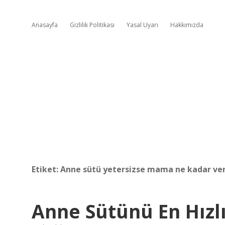
Anasayfa
Gizlilik Politikası
Yasal Uyarı
Hakkımızda
Etiket:
Anne sütü yetersizse mama ne kadar ver
Anne Sütünü En Hızlı