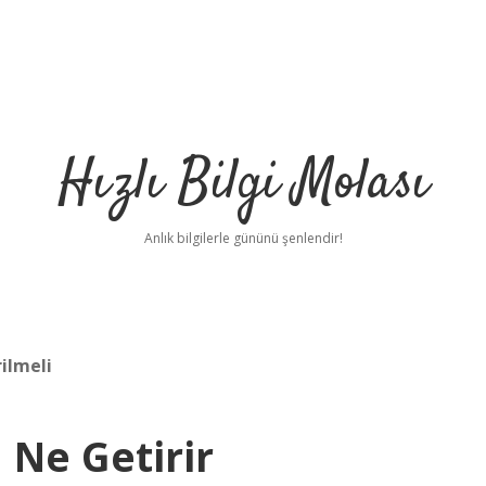
Hızlı Bilgi Molası
Anlık bilgilerle gününü şenlendir!
ilmeli
 Ne Getirir