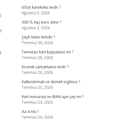
63’ün karekökü nedir ?
Ağustos 3, 2026
i
300 TL kaç euro alınır ?
Ağustos 3, 2026
e
Şeyh İslam kimdir ?
Temmuz 30, 2026
9
Temassız kart kopyalanır mı ?
Temmuz 28, 2026
Kozmik zamanlama nedir ?
Temmuz 26, 2026
Kalkındırmak ne demek ingilizce ?
Temmuz 25, 2026
Kart numarası ve IBAN aynı şey mi ?
Temmuz 24, 2026
Aa 4 mü ?
Temmuz 20, 2026