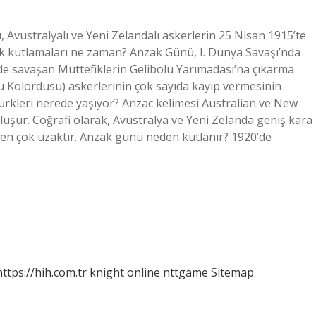
Avustralyalı ve Yeni Zelandalı askerlerin 25 Nisan 1915’te
ak kutlamaları ne zaman? Anzak Günü, I. Dünya Savaşı’nda
de savaşan Müttefiklerin Gelibolu Yarımadası’na çıkarma
 Kolordusu) askerlerinin çok sayıda kayıp vermesinin
rkleri nerede yaşıyor? Anzac kelimesi Australian ve New
luşur. Coğrafi olarak, Avustralya ve Yeni Zelanda geniş kara
nden çok uzaktır. Anzak günü neden kutlanır? 1920’de
https://hih.com.tr
knight online
nttgame
Sitemap