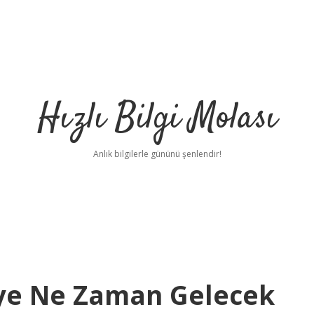
Hızlı Bilgi Molası
Anlık bilgilerle gününü şenlendir!
ye Ne Zaman Gelecek