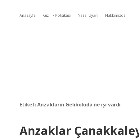
Anasayfa
Gizlilik Politikası
Yasal Uyarı
Hakkımızda
Etiket:
Anzakların Geliboluda ne işi vardı
Anzaklar Çanakkale