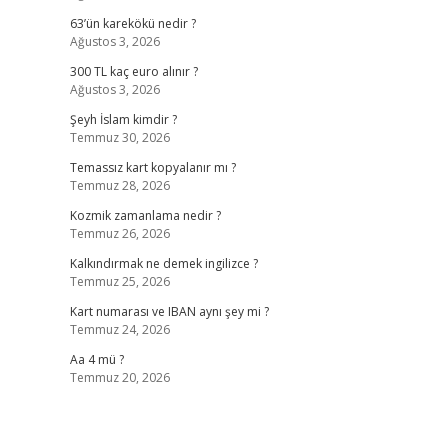
63’ün karekökü nedir ?
Ağustos 3, 2026
300 TL kaç euro alınır ?
Ağustos 3, 2026
Şeyh İslam kimdir ?
Temmuz 30, 2026
Temassız kart kopyalanır mı ?
Temmuz 28, 2026
Kozmik zamanlama nedir ?
Temmuz 26, 2026
Kalkındırmak ne demek ingilizce ?
Temmuz 25, 2026
Kart numarası ve IBAN aynı şey mi ?
Temmuz 24, 2026
Aa 4 mü ?
Temmuz 20, 2026