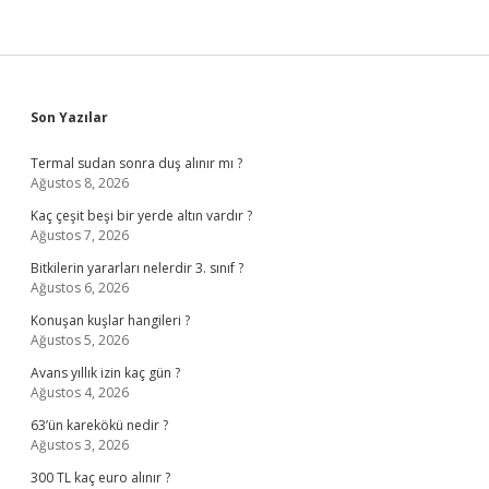
Sidebar
Son Yazılar
Termal sudan sonra duş alınır mı ?
Ağustos 8, 2026
Kaç çeşit beşi bir yerde altın vardır ?
Ağustos 7, 2026
Bitkilerin yararları nelerdir 3. sınıf ?
Ağustos 6, 2026
Konuşan kuşlar hangileri ?
Ağustos 5, 2026
Avans yıllık izin kaç gün ?
Ağustos 4, 2026
63’ün karekökü nedir ?
Ağustos 3, 2026
300 TL kaç euro alınır ?