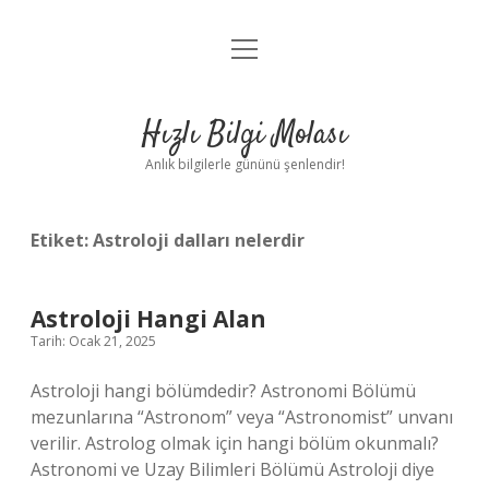
menüyü
Anasayfa
aç
Gizlilik Politikası
Hızlı Bilgi Molası
Yasal Uyarı
Anlık bilgilerle gününü şenlendir!
Hakkımızda
Etiket:
Astroloji dalları nelerdir
Astroloji Hangi Alan
Tarih: Ocak 21, 2025
Astroloji hangi bölümdedir? Astronomi Bölümü
mezunlarına “Astronom” veya “Astronomist” unvanı
verilir. Astrolog olmak için hangi bölüm okunmalı?
Astronomi ve Uzay Bilimleri Bölümü Astroloji diye