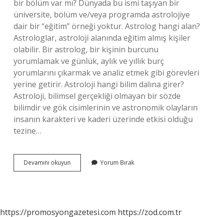
bir bölüm var mı? Dünyada bu ismi taşıyan bir
üniversite, bölüm ve/veya programda astrolojiye
dair bir “eğitim” örneği yoktur. Astrolog hangi alan?
Astrologlar, astroloji alanında eğitim almış kişiler
olabilir. Bir astrolog, bir kişinin burcunu
yorumlamak ve günlük, aylık ve yıllık burç
yorumlarını çıkarmak ve analiz etmek gibi görevleri
yerine getirir. Astroloji hangi bilim dalına girer?
Astroloji, bilimsel gerçekliği olmayan bir sözde
bilimdir ve gök cisimlerinin ve astronomik olayların
insanın karakteri ve kaderi üzerinde etkisi olduğu
tezine…
Astroloji
Devamını okuyun
Yorum Bırak
Hangi
Alan
https://promosyongazetesi.com
https://zod.com.tr