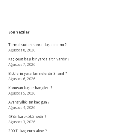
Sidebar
Son Yazılar
Termal sudan sonra duş alınır mı ?
Ağustos 8, 2026
Kaç çeşit beşi bir yerde altın vardır ?
Ağustos 7, 2026
Bitkilerin yararları nelerdir 3. sınıf ?
Ağustos 6, 2026
Konuşan kuşlar hangileri ?
Ağustos 5, 2026
Avans yıllık izin kaç gün ?
Ağustos 4, 2026
63’ün karekökü nedir ?
Ağustos 3, 2026
300 TL kaç euro alınır ?