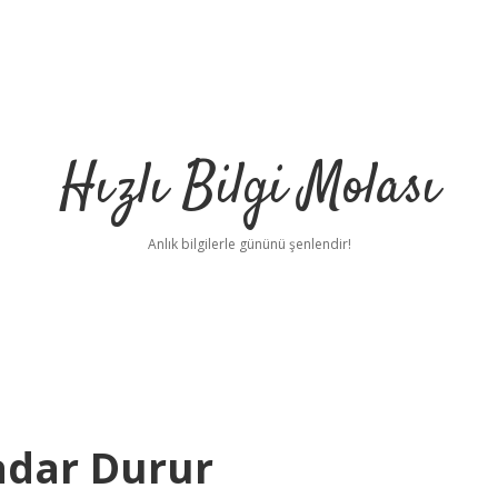
Hızlı Bilgi Molası
Anlık bilgilerle gününü şenlendir!
adar Durur