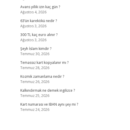
Avans yıllık izin kaç gün ?
Ağustos 4, 2026
63’ün karekökü nedir ?
Ağustos 3, 2026
300 TL kaç euro alınır ?
Ağustos 3, 2026
Şeyh İslam kimdir ?
Temmuz 30, 2026
Temassız kart kopyalanır mı ?
Temmuz 28, 2026
Kozmik zamanlama nedir ?
Temmuz 26, 2026
Kalkındırmak ne demek ingilizce ?
Temmuz 25, 2026
Kart numarası ve IBAN aynı şey mi ?
Temmuz 24, 2026