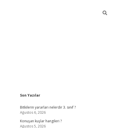
Sidebar
Son Yazılar
vdcasino 
Bitkilerin yararları nelerdir 3. sınıf ?
Ağustos 6, 2026
Konuşan kuşlar hangileri ?
Ağustos 5, 2026