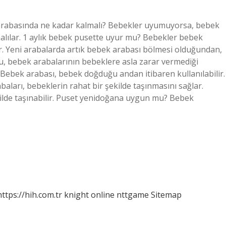
 arabasında ne kadar kalmalı? Bebekler uyumuyorsa, bebek
alılar. 1 aylık bebek pusette uyur mu? Bebekler bebek
ar. Yeni arabalarda artık bebek arabası bölmesi olduğundan,
 Bu, bebek arabalarının bebeklere asla zarar vermediği
ebek arabası, bebek doğduğu andan itibaren kullanılabilir.
aları, bebeklerin rahat bir şekilde taşınmasını sağlar.
kilde taşınabilir. Puset yenidoğana uygun mu? Bebek
https://hih.com.tr
knight online
nttgame
Sitemap