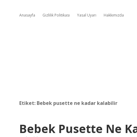
Anasayfa
Gizlilik Politikası
Yasal Uyarı
Hakkımızda
Etiket:
Bebek pusette ne kadar kalabilir
Bebek Pusette Ne K