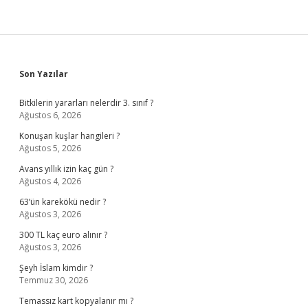
Sidebar
Son Yazılar
Bitkilerin yararları nelerdir 3. sınıf ?
Ağustos 6, 2026
Konuşan kuşlar hangileri ?
Ağustos 5, 2026
Avans yıllık izin kaç gün ?
Ağustos 4, 2026
63’ün karekökü nedir ?
Ağustos 3, 2026
300 TL kaç euro alınır ?
Ağustos 3, 2026
Şeyh İslam kimdir ?
Temmuz 30, 2026
Temassız kart kopyalanır mı ?