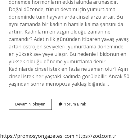
dönemde hormonların etkisi altında artmasıdır.
Doğal düzende, türün devamı için yumurtlama
döneminde tüm hayvanlarda cinsel arzu artar. Bu
aynı zamanda bir kadının hamile kalma şansını da
artırır. Kadınların en azgın olduğu zaman ne
zamandır? Adetin ilk gününden itibaren yavaş yavaş
artan östrojen seviyeleri, yumurtlama döneminde
en yüksek seviyeye ulaşır. Bu nedenle libidonun en
yüksek olduğu döneme yumurtlama denir.
Kadınlarda cinsel istek en fazla ne zaman olur? Aşırı
cinsel istek her yaştaki kadında görülebilir. Ancak 50
yaşından sonra menopoza yaklaşıldığında…
Kadınlarda
Devamını okuyun
Yorum Bırak
Cinsel
Istek
Hangi
Saatlerde
Artar
https://promosyongazetesi.com
https://zod.com.tr