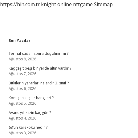
https://hih.com.tr
knight online
nttgame
Sitemap
Sidebar
Son Yazılar
Termal sudan sonra duş alınır mı ?
Ağustos 8, 2026
Kaç çeşit beşi bir yerde altın vardır ?
Ağustos 7, 2026
Bitkilerin yararları nelerdir 3. sınıf ?
Ağustos 6, 2026
Konuşan kuşlar hangileri ?
Ağustos 5, 2026
Avans yıllık izin kaç gün ?
Ağustos 4, 2026
63’ün karekökü nedir ?
Ağustos 3, 2026