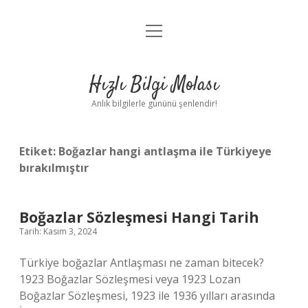
menüyü
Anasayfa
aç
Gizlilik Politikası
Hızlı Bilgi Molası
Yasal Uyarı
Anlık bilgilerle gününü şenlendir!
Hakkımızda
Etiket:
Boğazlar hangi antlaşma ile Türkiyeye
bırakılmıştır
Boğazlar Sözleşmesi Hangi Tarih
Tarih: Kasım 3, 2024
Türkiye boğazlar Antlaşması ne zaman bitecek?
1923 Boğazlar Sözleşmesi veya 1923 Lozan
Boğazlar Sözleşmesi, 1923 ile 1936 yılları arasında