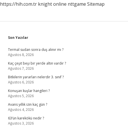
https://hih.com.tr
knight online
nttgame
Sitemap
Görülür
Sidebar
Son Yazılar
Termal sudan sonra duş alınır mı ?
Ağustos 8, 2026
Kaç çeşit beşi bir yerde altın vardır ?
Ağustos 7, 2026
Bitkilerin yararları nelerdir 3. sınıf ?
Ağustos 6, 2026
Konuşan kuşlar hangileri ?
Ağustos 5, 2026
Avans yıllık izin kaç gün ?
Ağustos 4, 2026
63’ün karekökü nedir ?
Ağustos 3, 2026