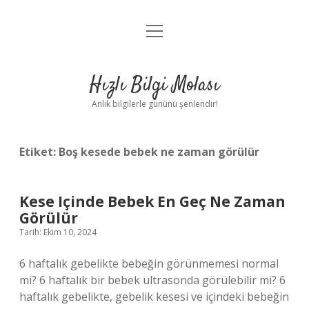
menüyü
Anasayfa
aç
Gizlilik Politikası
Hızlı Bilgi Molası
Yasal Uyarı
Anlık bilgilerle gününü şenlendir!
Hakkımızda
Etiket:
Boş kesede bebek ne zaman görülür
Kese Içinde Bebek En Geç Ne Zaman
Görülür
Tarih: Ekim 10, 2024
6 haftalık gebelikte bebeğin görünmemesi normal
mi? 6 haftalık bir bebek ultrasonda görülebilir mi? 6
haftalık gebelikte, gebelik kesesi ve içindeki bebeğin