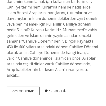
dönemini tanımlamak için kullanılan bir terimdir.
Cahiliye terimi hem Kuran’da hem de hadislerde
İslam öncesi Arapların inançlarını, tutumlarını ve
davranışlarını İslam dönemindekilerden ayırt etmek
veya benimsemek için kullanılır. Cahiliye dönemi
nedir 5. sınıf? Kuran-ı Kerim Hz. Muhammed’e vahiy
gelmeden ve İslam dininin yayılmasından önceki
zamana “Cahiliye Dönemi” denir. Birçok kaynakta
450 ile 600 yılları arasındaki dönem Cahiliye Dönemi
olarak anılır. Cahiliye Döneminde hangi inançlar
vardı? Cahiliye döneminde, İslam’dan önce, Araplar
arasında çeşitli dinler vardı. Cahiliye döneminde,
Arap kabilelerinin bir kısmı Allah’a inanıyordu,
ancak…
Cahiliye
Devamını okuyun
Yorum Bırak
Dönemi
Ne
Zamandır