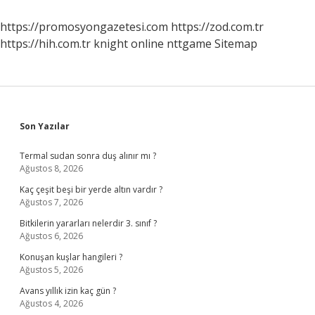
https://promosyongazetesi.com
https://zod.com.tr
https://hih.com.tr
knight online
nttgame
Sitemap
Sidebar
Son Yazılar
Termal sudan sonra duş alınır mı ?
Ağustos 8, 2026
Kaç çeşit beşi bir yerde altın vardır ?
Ağustos 7, 2026
Bitkilerin yararları nelerdir 3. sınıf ?
Ağustos 6, 2026
Konuşan kuşlar hangileri ?
Ağustos 5, 2026
Avans yıllık izin kaç gün ?
Ağustos 4, 2026