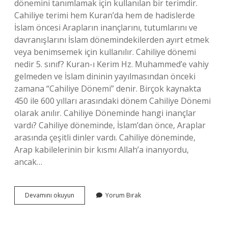
dönemini tanımlamak için kullanılan bir terimdir.
Cahiliye terimi hem Kuran’da hem de hadislerde
İslam öncesi Arapların inançlarını, tutumlarını ve
davranışlarını İslam dönemindekilerden ayırt etmek
veya benimsemek için kullanılır. Cahiliye dönemi
nedir 5. sınıf? Kuran-ı Kerim Hz. Muhammed’e vahiy
gelmeden ve İslam dininin yayılmasından önceki
zamana “Cahiliye Dönemi” denir. Birçok kaynakta
450 ile 600 yılları arasındaki dönem Cahiliye Dönemi
olarak anılır. Cahiliye Döneminde hangi inançlar
vardı? Cahiliye döneminde, İslam’dan önce, Araplar
arasında çeşitli dinler vardı. Cahiliye döneminde,
Arap kabilelerinin bir kısmı Allah’a inanıyordu,
ancak…
Cahiliye
Devamını okuyun
Yorum Bırak
Dönemi
Ne
Zamandır