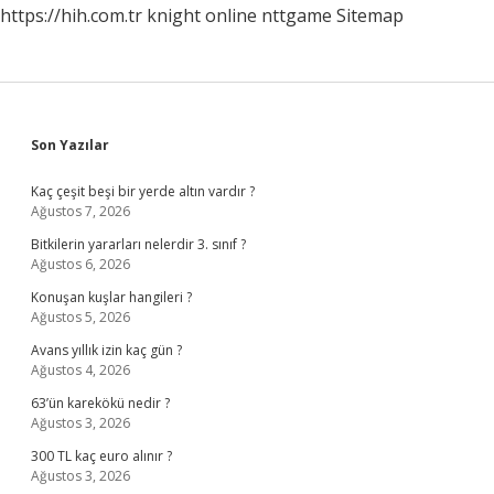
https://hih.com.tr
knight online
nttgame
Sitemap
Sidebar
Son Yazılar
Kaç çeşit beşi bir yerde altın vardır ?
Ağustos 7, 2026
Bitkilerin yararları nelerdir 3. sınıf ?
Ağustos 6, 2026
Konuşan kuşlar hangileri ?
Ağustos 5, 2026
Avans yıllık izin kaç gün ?
Ağustos 4, 2026
63’ün karekökü nedir ?
Ağustos 3, 2026
300 TL kaç euro alınır ?
Ağustos 3, 2026