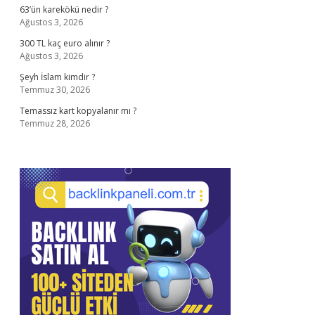
63’ün karekökü nedir ?
Ağustos 3, 2026
300 TL kaç euro alınır ?
Ağustos 3, 2026
Şeyh İslam kimdir ?
Temmuz 30, 2026
Temassız kart kopyalanır mı ?
Temmuz 28, 2026