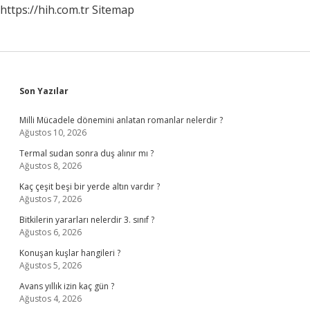
https://hih.com.tr
Sitemap
Sidebar
Son Yazılar
Milli Mücadele dönemini anlatan romanlar nelerdir ?
Ağustos 10, 2026
Termal sudan sonra duş alınır mı ?
Ağustos 8, 2026
Kaç çeşit beşi bir yerde altın vardır ?
Ağustos 7, 2026
Bitkilerin yararları nelerdir 3. sınıf ?
Ağustos 6, 2026
Konuşan kuşlar hangileri ?
Ağustos 5, 2026
Avans yıllık izin kaç gün ?
Ağustos 4, 2026