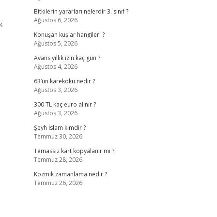
Bitkilerin yararları nelerdir 3. sınıf ?
Ağustos 6, 2026
k
Konuşan kuşlar hangileri ?
Ağustos 5, 2026
Avans yıllık izin kaç gün ?
Ağustos 4, 2026
63’ün karekökü nedir ?
Ağustos 3, 2026
300 TL kaç euro alınır ?
Ağustos 3, 2026
Şeyh İslam kimdir ?
Temmuz 30, 2026
Temassız kart kopyalanır mı ?
Temmuz 28, 2026
Kozmik zamanlama nedir ?
Temmuz 26, 2026