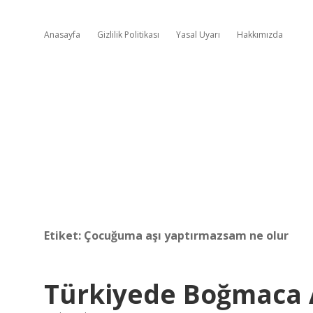
Anasayfa
Gizlilik Politikası
Yasal Uyarı
Hakkımızda
Etiket:
Çocuğuma aşı yaptırmazsam ne olur
Türkiyede Boğmaca A