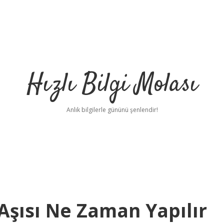
Hızlı Bilgi Molası
Anlık bilgilerle gününü şenlendir!
şısı Ne Zaman Yapılır