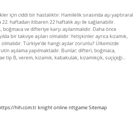
 için ciddi bir hastalıktır. Hamilelik sırasında aşı yaptırara
. haftadan itibaren 22 haftalık aşı ile sağlanabilir.
 boğmaca ve difteriye karşı aşılanmalıdır. Daha önce
ılda bir takviye aşıları olmalıdır. Yetişkinler ayrıca kızamık,
k olmalıdır. Türkiye’de hangi aşılar zorunlu? Ülkemizde
rutin aşılama yapılmaktadır. Bunlar; difteri, boğmaca,
nzae tip B, verem, kızamık, kabakulak, kızamıkçık, suçiçeği…
https://hih.com.tr
knight online
nttgame
Sitemap