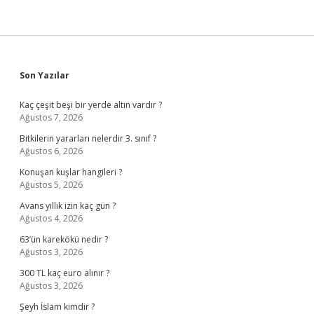
Sidebar
Son Yazılar
Kaç çeşit beşi bir yerde altın vardır ?
Ağustos 7, 2026
Bitkilerin yararları nelerdir 3. sınıf ?
Ağustos 6, 2026
Konuşan kuşlar hangileri ?
Ağustos 5, 2026
Avans yıllık izin kaç gün ?
Ağustos 4, 2026
63’ün karekökü nedir ?
Ağustos 3, 2026
300 TL kaç euro alınır ?
Ağustos 3, 2026
Şeyh İslam kimdir ?