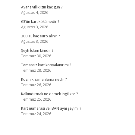
Avans yıllık izin kaç gün ?
Ağustos 4, 2026
63’ün karekökü nedir ?
Ağustos 3, 2026
300 TL kaç euro alınır ?
Ağustos 3, 2026
Şeyh İslam kimdir ?
Temmuz 30, 2026
Temassız kart kopyalanır mı ?
Temmuz 28, 2026
Kozmik zamanlama nedir ?
Temmuz 26, 2026
Kalkındırmak ne demek ingilizce ?
Temmuz 25, 2026
Kart numarası ve IBAN aynı şey mi ?
Temmuz 24, 2026