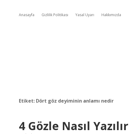
Anasayfa
Gizlilik Politikası
Yasal Uyarı
Hakkımızda
Etiket:
Dört göz deyiminin anlamı nedir
4 Gözle Nasıl Yazılır