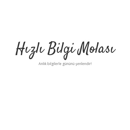
Hızlı Bilgi Molası
Anlık bilgilerle gününü şenlendir!