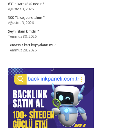
63’ün karekökü nedir ?
Ağustos 3, 2026
300 TL kaç euro alınır ?
Ağustos 3, 2026
Şeyh İslam kimdir ?
Temmuz 30, 2026
Temassız kart kopyalanır mı ?
Temmuz 28, 2026