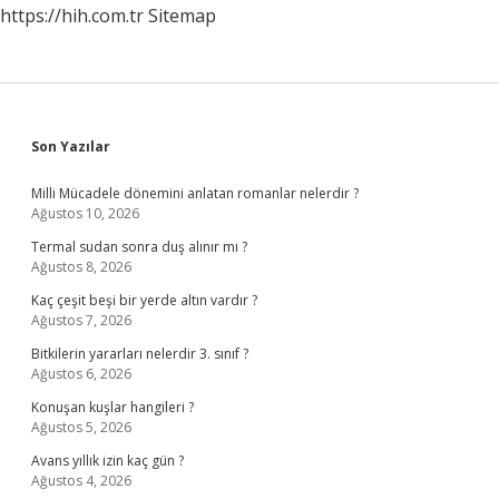
https://hih.com.tr
Sitemap
Sidebar
Son Yazılar
Milli Mücadele dönemini anlatan romanlar nelerdir ?
Ağustos 10, 2026
Termal sudan sonra duş alınır mı ?
Ağustos 8, 2026
Kaç çeşit beşi bir yerde altın vardır ?
Ağustos 7, 2026
Bitkilerin yararları nelerdir 3. sınıf ?
Ağustos 6, 2026
Konuşan kuşlar hangileri ?
Ağustos 5, 2026
Avans yıllık izin kaç gün ?
Ağustos 4, 2026