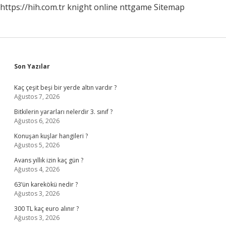
https://hih.com.tr
knight online
nttgame
Sitemap
Sidebar
Son Yazılar
Kaç çeşit beşi bir yerde altın vardır ?
Ağustos 7, 2026
Bitkilerin yararları nelerdir 3. sınıf ?
Ağustos 6, 2026
Konuşan kuşlar hangileri ?
Ağustos 5, 2026
Avans yıllık izin kaç gün ?
Ağustos 4, 2026
63’ün karekökü nedir ?
Ağustos 3, 2026
300 TL kaç euro alınır ?
Ağustos 3, 2026