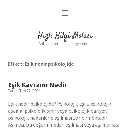
menüyü
Anasayfa
aç
Gizlilik Politikası
Hızlı Bilgi Molası
Yasal Uyarı
Anlık bilgilerle gününü şenlendir!
Hakkımızda
Etiket:
Eşik nedir psikolojide
Eşik Kavramı Nedir
Tarih: Ekim 27, 2024
Eşik nedir psikolojide? Psikolojik eşik, psikolojik
aşama, psikolojik sınır veya psikolojik bariyer,
psikolojik nedenlerle aşılması zor bir noktadır.
Aslında, bu değerin neden aşılması veya aşılmaması