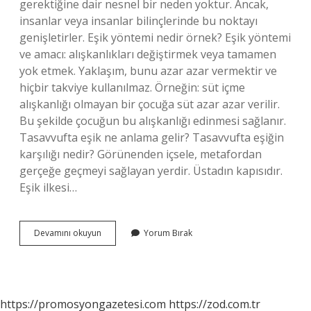
gerektiğine dair nesnel bir neden yoktur. Ancak,
insanlar veya insanlar bilinçlerinde bu noktayı
genişletirler. Eşik yöntemi nedir örnek? Eşik yöntemi
ve amacı: alışkanlıkları değiştirmek veya tamamen
yok etmek. Yaklaşım, bunu azar azar vermektir ve
hiçbir takviye kullanılmaz. Örneğin: süt içme
alışkanlığı olmayan bir çocuğa süt azar azar verilir.
Bu şekilde çocuğun bu alışkanlığı edinmesi sağlanır.
Tasavvufta eşik ne anlama gelir? Tasavvufta eşiğin
karşılığı nedir? Görünenden içsele, metafordan
gerçeğe geçmeyi sağlayan yerdir. Üstadın kapısıdır.
Eşik ilkesi…
Eşik
Devamını okuyun
Yorum Bırak
Kavramı
Nedir
https://promosyongazetesi.com
https://zod.com.tr