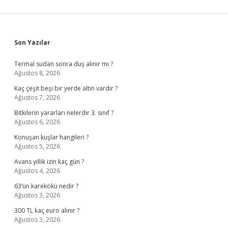
Sidebar
Son Yazılar
Termal sudan sonra duş alınır mı ?
Ağustos 8, 2026
Kaç çeşit beşi bir yerde altın vardır ?
Ağustos 7, 2026
Bitkilerin yararları nelerdir 3. sınıf ?
Ağustos 6, 2026
Konuşan kuşlar hangileri ?
Ağustos 5, 2026
Avans yıllık izin kaç gün ?
Ağustos 4, 2026
63’ün karekökü nedir ?
Ağustos 3, 2026
300 TL kaç euro alınır ?
Ağustos 3, 2026