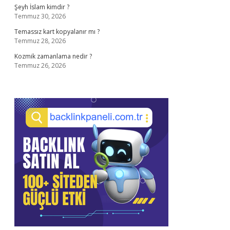
Şeyh İslam kimdir ?
Temmuz 30, 2026
Temassız kart kopyalanır mı ?
Temmuz 28, 2026
Kozmik zamanlama nedir ?
Temmuz 26, 2026