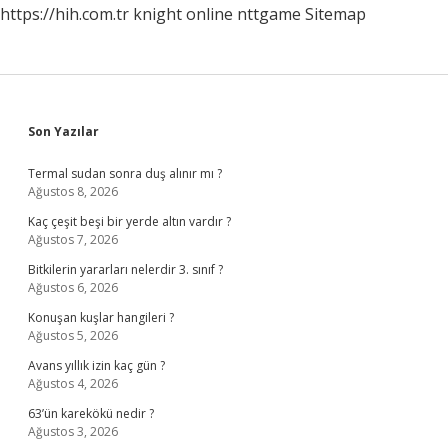
https://hih.com.tr
knight online
nttgame
Sitemap
Sidebar
Son Yazılar
Termal sudan sonra duş alınır mı ?
Ağustos 8, 2026
Kaç çeşit beşi bir yerde altın vardır ?
Ağustos 7, 2026
Bitkilerin yararları nelerdir 3. sınıf ?
Ağustos 6, 2026
Konuşan kuşlar hangileri ?
Ağustos 5, 2026
Avans yıllık izin kaç gün ?
Ağustos 4, 2026
63’ün karekökü nedir ?
Ağustos 3, 2026