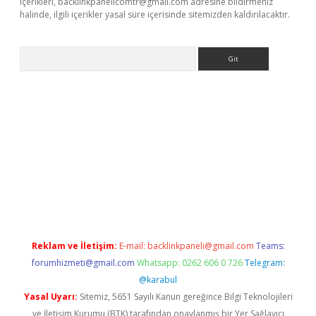
içerikleri,
backlinkpanelicomtr@gmail.com
adresine bildirmeniz
halinde, ilgili içerikler yasal süre içerisinde sitemizden kaldırılacaktır.
Arama
dcasino giriş
Reklam ve İletişim:
E-mail:
backlinkpaneli@gmail.com
Teams:
forumhizmeti@gmail.com
Whatsapp: 0262 606 0 726
Telegram:
@karabul
Yasal Uyarı:
Sitemiz, 5651 Sayılı Kanun gereğince Bilgi Teknolojileri
ve İletişim Kurumu (BTK) tarafından onaylanmış bir Yer Sağlayıcı