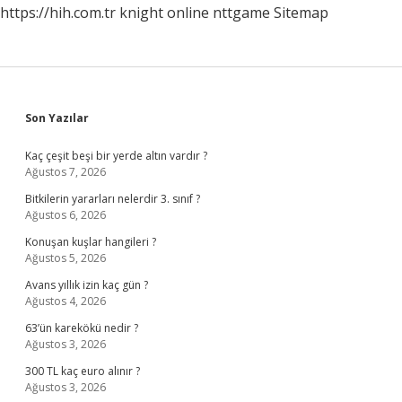
https://hih.com.tr
knight online
nttgame
Sitemap
Sidebar
Son Yazılar
Kaç çeşit beşi bir yerde altın vardır ?
Ağustos 7, 2026
Bitkilerin yararları nelerdir 3. sınıf ?
Ağustos 6, 2026
Konuşan kuşlar hangileri ?
Ağustos 5, 2026
Avans yıllık izin kaç gün ?
Ağustos 4, 2026
63’ün karekökü nedir ?
Ağustos 3, 2026
300 TL kaç euro alınır ?
Ağustos 3, 2026