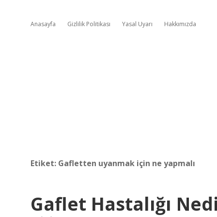
Anasayfa
Gizlilik Politikası
Yasal Uyarı
Hakkımızda
Etiket:
Gafletten uyanmak için ne yapmalı
Gaflet Hastalığı Ned