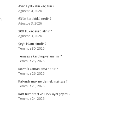
Avans yıllık izin kaç gün ?
Ağustos 4, 2026
n
63’ün karekökü nedir ?
Ağustos 3, 2026
300 TL kaç euro alınır ?
Ağustos 3, 2026
Şeyh İslam kimdir ?
Temmuz 30, 2026
Temassız kart kopyalanır mı ?
Temmuz 28, 2026
Kozmik zamanlama nedir ?
Temmuz 26, 2026
Kalkındırmak ne demek ingilizce ?
Temmuz 25, 2026
Kart numarası ve IBAN aynı şey mi ?
Temmuz 24, 2026