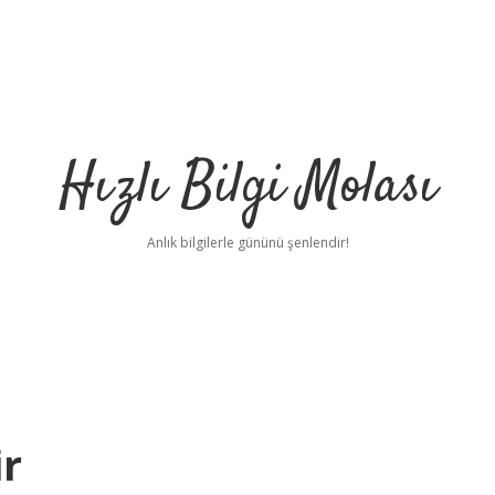
Hızlı Bilgi Molası
Anlık bilgilerle gününü şenlendir!
ir