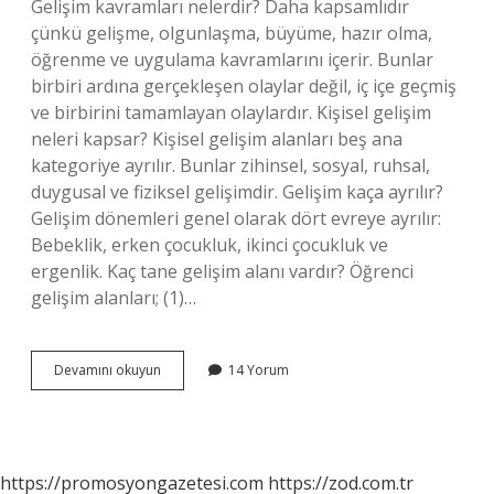
Gelişim kavramları nelerdir? Daha kapsamlıdır
çünkü gelişme, olgunlaşma, büyüme, hazır olma,
öğrenme ve uygulama kavramlarını içerir. Bunlar
birbiri ardına gerçekleşen olaylar değil, iç içe geçmiş
ve birbirini tamamlayan olaylardır. Kişisel gelişim
neleri kapsar? Kişisel gelişim alanları beş ana
kategoriye ayrılır. Bunlar zihinsel, sosyal, ruhsal,
duygusal ve fiziksel gelişimdir. Gelişim kaça ayrılır?
Gelişim dönemleri genel olarak dört evreye ayrılır:
Bebeklik, erken çocukluk, ikinci çocukluk ve
ergenlik. Kaç tane gelişim alanı vardır? Öğrenci
gelişim alanları; (1)…
Gelişim
Devamını okuyun
14 Yorum
Neleri
Kapsar
https://promosyongazetesi.com
https://zod.com.tr