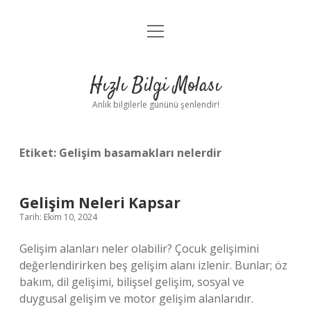
menüyü
Anasayfa
aç
Gizlilik Politikası
Hızlı Bilgi Molası
Yasal Uyarı
Anlık bilgilerle gününü şenlendir!
Hakkımızda
Etiket:
Gelişim basamakları nelerdir
Gelişim Neleri Kapsar
Tarih: Ekim 10, 2024
Gelişim alanları neler olabilir? Çocuk gelişimini
değerlendirirken beş gelişim alanı izlenir. Bunlar; öz
bakım, dil gelişimi, bilişsel gelişim, sosyal ve
duygusal gelişim ve motor gelişim alanlarıdır.