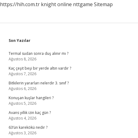
https://hih.com.tr
knight online
nttgame
Sitemap
Sidebar
Son Yazılar
Termal sudan sonra duş alınır mı ?
Ağustos 8, 2026
Kaç çeşit beşi bir yerde altın vardır ?
Ağustos 7, 2026
Bitkilerin yararları nelerdir 3. sınıf ?
Ağustos 6, 2026
Konuşan kuşlar hangileri ?
Ağustos 5, 2026
Avans yıllık izin kaç gün ?
Ağustos 4, 2026
63’ün karekökü nedir ?
Ağustos 3, 2026