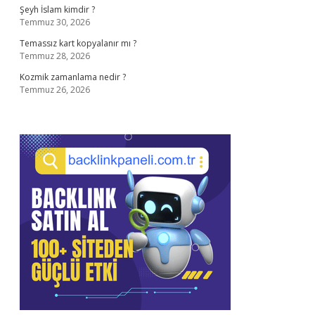
Şeyh İslam kimdir ?
Temmuz 30, 2026
Temassız kart kopyalanır mı ?
Temmuz 28, 2026
Kozmik zamanlama nedir ?
Temmuz 26, 2026