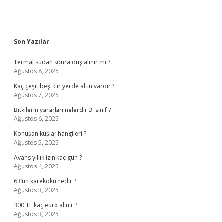
Sidebar
Son Yazılar
Termal sudan sonra duş alınır mı ?
Ağustos 8, 2026
Kaç çeşit beşi bir yerde altın vardır ?
Ağustos 7, 2026
Bitkilerin yararları nelerdir 3. sınıf ?
Ağustos 6, 2026
Konuşan kuşlar hangileri ?
Ağustos 5, 2026
Avans yıllık izin kaç gün ?
Ağustos 4, 2026
63’ün karekökü nedir ?
Ağustos 3, 2026
300 TL kaç euro alınır ?
Ağustos 3, 2026