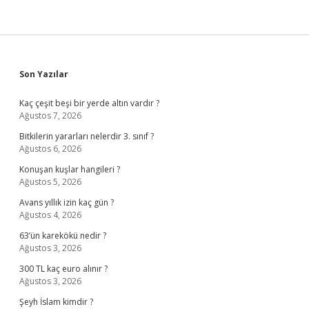
Sidebar
Son Yazılar
Kaç çeşit beşi bir yerde altın vardır ?
Ağustos 7, 2026
Bitkilerin yararları nelerdir 3. sınıf ?
Ağustos 6, 2026
Konuşan kuşlar hangileri ?
Ağustos 5, 2026
Avans yıllık izin kaç gün ?
Ağustos 4, 2026
63’ün karekökü nedir ?
Ağustos 3, 2026
300 TL kaç euro alınır ?
Ağustos 3, 2026
Şeyh İslam kimdir ?