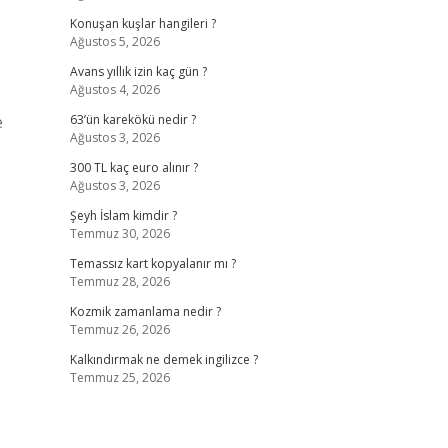
Konuşan kuşlar hangileri ?
Ağustos 5, 2026
Avans yıllık izin kaç gün ?
Ağustos 4, 2026
e
63’ün karekökü nedir ?
Ağustos 3, 2026
300 TL kaç euro alınır ?
Ağustos 3, 2026
Şeyh İslam kimdir ?
Temmuz 30, 2026
Temassız kart kopyalanır mı ?
Temmuz 28, 2026
Kozmik zamanlama nedir ?
Temmuz 26, 2026
Kalkındırmak ne demek ingilizce ?
Temmuz 25, 2026