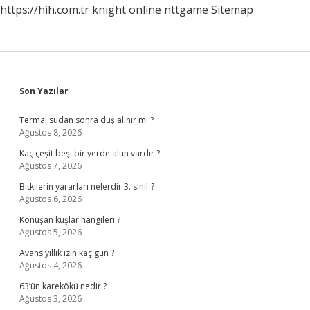
https://hih.com.tr
knight online
nttgame
Sitemap
Sidebar
Son Yazılar
Termal sudan sonra duş alınır mı ?
Ağustos 8, 2026
Kaç çeşit beşi bir yerde altın vardır ?
Ağustos 7, 2026
Bitkilerin yararları nelerdir 3. sınıf ?
Ağustos 6, 2026
Konuşan kuşlar hangileri ?
Ağustos 5, 2026
Avans yıllık izin kaç gün ?
Ağustos 4, 2026
63’ün karekökü nedir ?
Ağustos 3, 2026