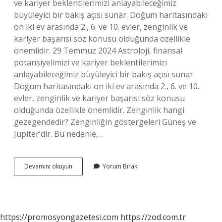
ve kariyer beklentilerimizi anlayabileceğimiz
büyüleyici bir bakış açısı sunar. Doğum haritasındaki
on iki ev arasında 2., 6. ve 10. evler, zenginlik ve
kariyer başarısı söz konusu olduğunda özellikle
önemlidir. 29 Temmuz 2024 Astroloji, finansal
potansiyelimizi ve kariyer beklentilerimizi
anlayabileceğimiz büyüleyici bir bakış açısı sunar.
Doğum haritasındaki on iki ev arasında 2., 6. ve 10.
evler, zenginlik ve kariyer başarısı söz konusu
olduğunda özellikle önemlidir. Zenginlik hangi
gezegendedir? Zenginliğin göstergeleri Güneş ve
Jüpiter’dir. Bu nedenle,…
Jüpiter
Devamını okuyun
Yorum Bırak
Hangi
Evde
Zenginlik
Verir
https://promosyongazetesi.com
https://zod.com.tr