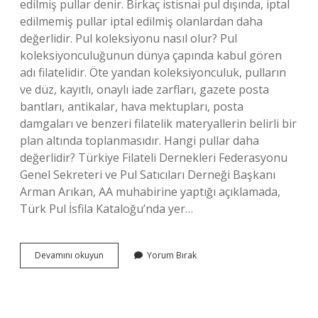
edilmiş pullar denir. Birkaç istisnai pul dışında, iptal
edilmemiş pullar iptal edilmiş olanlardan daha
değerlidir. Pul koleksiyonu nasıl olur? Pul
koleksiyonculuğunun dünya çapında kabul gören
adı filatelidir. Öte yandan koleksiyonculuk, pulların
ve düz, kayıtlı, onaylı iade zarfları, gazete posta
bantları, antikalar, hava mektupları, posta
damgaları ve benzeri filatelik materyallerin belirli bir
plan altında toplanmasıdır. Hangi pullar daha
değerlidir? Türkiye Filateli Dernekleri Federasyonu
Genel Sekreteri ve Pul Satıcıları Derneği Başkanı
Arman Arıkan, AA muhabirine yaptığı açıklamada,
Türk Pul İsfila Kataloğu’nda yer…
Pulun
Devamını okuyun
Yorum Bırak
Değerli
Olup
Olmadığı
Nasıl