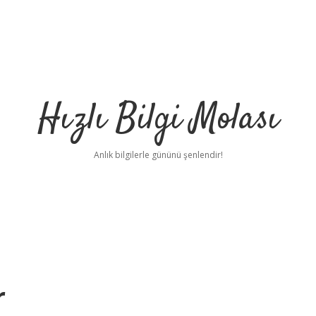
Hızlı Bilgi Molası
Anlık bilgilerle gününü şenlendir!
r