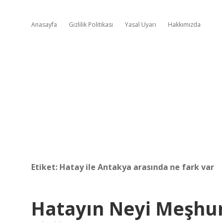
Anasayfa
Gizlilik Politikası
Yasal Uyarı
Hakkımızda
Etiket:
Hatay ile Antakya arasında ne fark var
Hatayın Neyi Meşhu