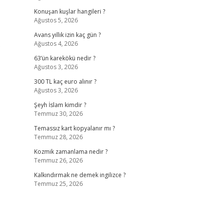
Konuşan kuşlar hangileri ?
Ağustos 5, 2026
Avans yıllık izin kaç gün ?
Ağustos 4, 2026
?
63’ün karekökü nedir ?
Ağustos 3, 2026
300 TL kaç euro alınır ?
Ağustos 3, 2026
Şeyh İslam kimdir ?
Temmuz 30, 2026
Temassız kart kopyalanır mı ?
Temmuz 28, 2026
Kozmik zamanlama nedir ?
Temmuz 26, 2026
Kalkındırmak ne demek ingilizce ?
Temmuz 25, 2026