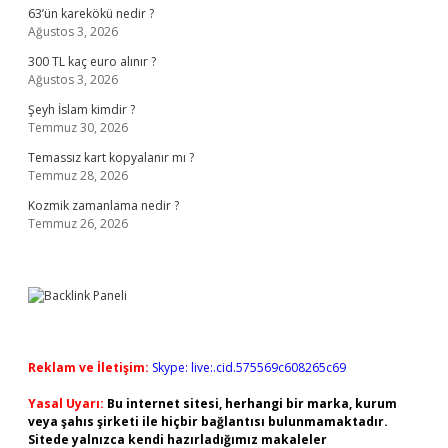
63’ün karekökü nedir ?
Ağustos 3, 2026
300 TL kaç euro alınır ?
Ağustos 3, 2026
Şeyh İslam kimdir ?
Temmuz 30, 2026
Temassız kart kopyalanır mı ?
Temmuz 28, 2026
Kozmik zamanlama nedir ?
Temmuz 26, 2026
Reklam ve İletişim:
Skype: live:.cid.575569c608265c69
Yasal Uyarı:
Bu internet sitesi, herhangi bir marka, kurum
veya şahıs şirketi ile hiçbir bağlantısı bulunmamaktadır.
Sitede yalnızca kendi hazırladığımız makaleler