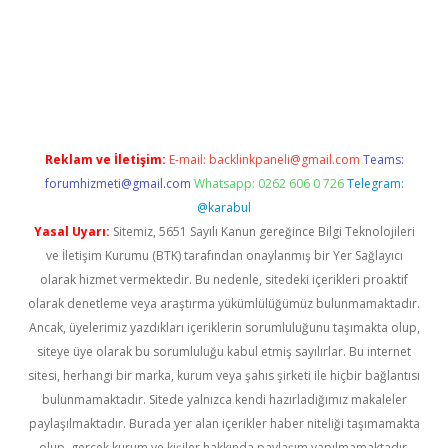
asino giriş
Reklam ve İletişim:
E-mail:
backlinkpaneli@gmail.com
Teams:
forumhizmeti@gmail.com
Whatsapp: 0262 606 0 726
Telegram:
@karabul
Yasal Uyarı:
Sitemiz, 5651 Sayılı Kanun gereğince Bilgi Teknolojileri
ve İletişim Kurumu (BTK) tarafından onaylanmış bir Yer Sağlayıcı
olarak hizmet vermektedir. Bu nedenle, sitedeki içerikleri proaktif
olarak denetleme veya araştırma yükümlülüğümüz bulunmamaktadır.
Ancak, üyelerimiz yazdıkları içeriklerin sorumluluğunu taşımakta olup,
siteye üye olarak bu sorumluluğu kabul etmiş sayılırlar. Bu internet
sitesi, herhangi bir marka, kurum veya şahıs şirketi ile hiçbir bağlantısı
bulunmamaktadır. Sitede yalnızca kendi hazırladığımız makaleler
paylaşılmaktadır. Burada yer alan içerikler haber niteliği taşımamakta
olup, gerçek kurum ve kişiler hakkında paylaşım yapılmamaktadır.