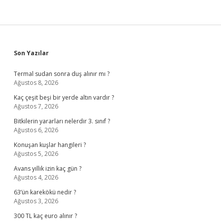
Sidebar
Son Yazılar
Termal sudan sonra duş alınır mı ?
Ağustos 8, 2026
Kaç çeşit beşi bir yerde altın vardır ?
Ağustos 7, 2026
Bitkilerin yararları nelerdir 3. sınıf ?
Ağustos 6, 2026
Konuşan kuşlar hangileri ?
Ağustos 5, 2026
Avans yıllık izin kaç gün ?
Ağustos 4, 2026
63’ün karekökü nedir ?
Ağustos 3, 2026
300 TL kaç euro alınır ?