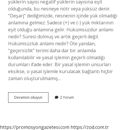
yüklerin sayısı negatif yüklerin sayısına eşit
olduğunda, bu nesneye nötr veya yüksüz denir.
“Deşarj” dediğimizde, nesnenin içinde yük olmadığı
anlamına gelmez. Sadece (+) ve (-) yük miktarının
eşit olduğu anlamına gelir. Hükümsüzdür anlamı
nedir? Süresi dolmuş ve artık geçerli değil.
Hükümsüzlük anlamı nedir? Öte yandan,
“geçersizlik” terimi daha dar bir anlamda
kullanılabilir ve yasal işlemin geçerli olmadığı
durumları ifade eder. Bir yasal işlemin unsurları
eksikse, o yasal işlemle kurulacak bağlantı hiçbir
zaman oluşturulmamış…
Yükümsüz
Devamını okuyun
2 Yorum
Ne
Demek
https://promosyongazetesi.com
https://zod.com.tr