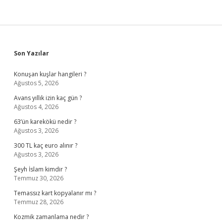
Sidebar
Son Yazılar
Konuşan kuşlar hangileri ?
Ağustos 5, 2026
Avans yıllık izin kaç gün ?
Ağustos 4, 2026
63’ün karekökü nedir ?
Ağustos 3, 2026
300 TL kaç euro alınır ?
Ağustos 3, 2026
Şeyh İslam kimdir ?
Temmuz 30, 2026
Temassız kart kopyalanır mı ?
Temmuz 28, 2026
Kozmik zamanlama nedir ?