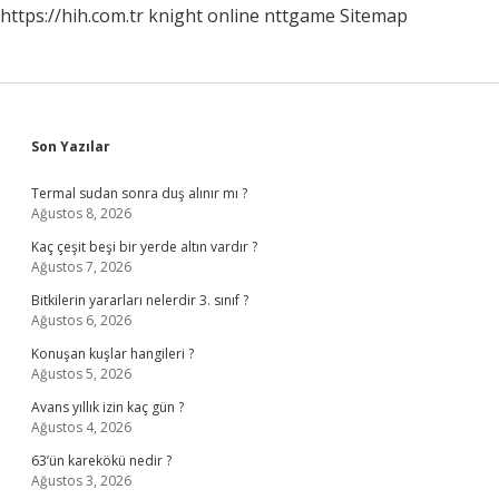
https://hih.com.tr
knight online
nttgame
Sitemap
Sidebar
Son Yazılar
Termal sudan sonra duş alınır mı ?
Ağustos 8, 2026
Kaç çeşit beşi bir yerde altın vardır ?
Ağustos 7, 2026
Bitkilerin yararları nelerdir 3. sınıf ?
Ağustos 6, 2026
Konuşan kuşlar hangileri ?
Ağustos 5, 2026
Avans yıllık izin kaç gün ?
Ağustos 4, 2026
63’ün karekökü nedir ?
Ağustos 3, 2026