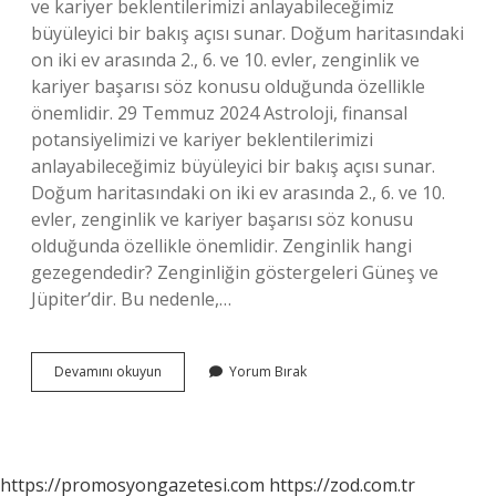
ve kariyer beklentilerimizi anlayabileceğimiz
büyüleyici bir bakış açısı sunar. Doğum haritasındaki
on iki ev arasında 2., 6. ve 10. evler, zenginlik ve
kariyer başarısı söz konusu olduğunda özellikle
önemlidir. 29 Temmuz 2024 Astroloji, finansal
potansiyelimizi ve kariyer beklentilerimizi
anlayabileceğimiz büyüleyici bir bakış açısı sunar.
Doğum haritasındaki on iki ev arasında 2., 6. ve 10.
evler, zenginlik ve kariyer başarısı söz konusu
olduğunda özellikle önemlidir. Zenginlik hangi
gezegendedir? Zenginliğin göstergeleri Güneş ve
Jüpiter’dir. Bu nedenle,…
Jüpiter
Devamını okuyun
Yorum Bırak
Hangi
Evde
Zenginlik
Verir
https://promosyongazetesi.com
https://zod.com.tr