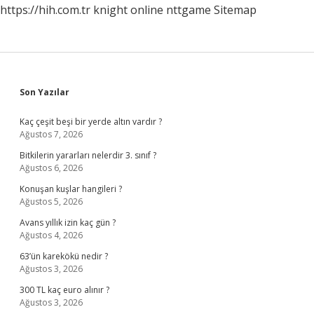
https://hih.com.tr
knight online
nttgame
Sitemap
Sidebar
Son Yazılar
Kaç çeşit beşi bir yerde altın vardır ?
Ağustos 7, 2026
Bitkilerin yararları nelerdir 3. sınıf ?
Ağustos 6, 2026
Konuşan kuşlar hangileri ?
Ağustos 5, 2026
Avans yıllık izin kaç gün ?
Ağustos 4, 2026
63’ün karekökü nedir ?
Ağustos 3, 2026
300 TL kaç euro alınır ?
Ağustos 3, 2026