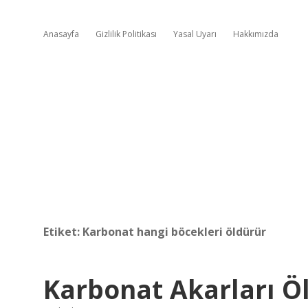
Anasayfa
Gizlilik Politikası
Yasal Uyarı
Hakkımızda
Etiket:
Karbonat hangi böcekleri öldürür
Karbonat Akarları Ö