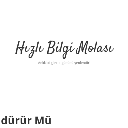
Hızlı Bilgi Molası
Anlık bilgilerle gününü şenlendir!
ldürür Mü