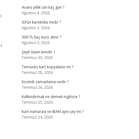
Avans yıllık izin kaç gün ?
Ağustos 4, 2026
ı
63’ün karekökü nedir ?
Ağustos 3, 2026
300 TL kaç euro alınır ?
Ağustos 3, 2026
i
Şeyh İslam kimdir ?
Temmuz 30, 2026
Temassız kart kopyalanır mı ?
Temmuz 28, 2026
Kozmik zamanlama nedir ?
Temmuz 26, 2026
Kalkındırmak ne demek ingilizce ?
Temmuz 25, 2026
Kart numarası ve IBAN aynı şey mi ?
Temmuz 24, 2026